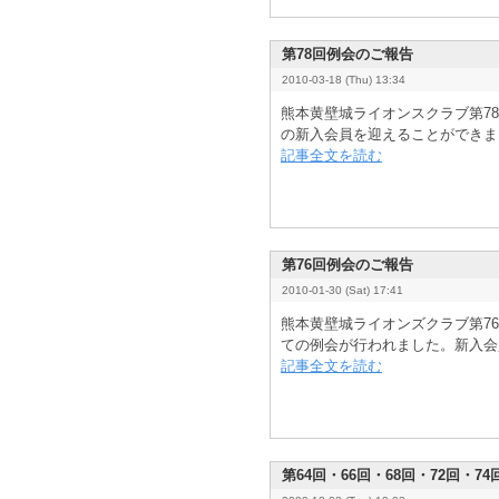
第78回例会のご報告
2010-03-18 (Thu) 13:34
熊本黄壁城ライオンスクラブ第7
の新入会員を迎えることができまし
記事全文を読む
第76回例会のご報告
2010-01-30 (Sat) 17:41
熊本黄壁城ライオンズクラブ第76
ての例会が行われました。新入会員
記事全文を読む
第64回・66回・68回・72回・7