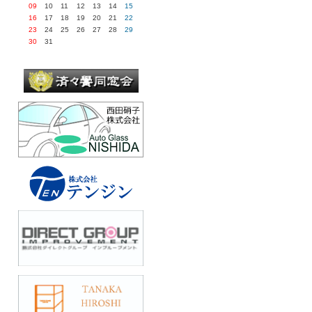
09
10
11
12
13
14
15
16
17
18
19
20
21
22
23
24
25
26
27
28
29
30
31