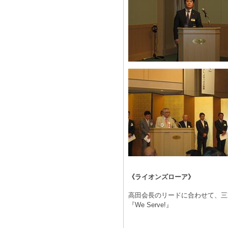
《ライオンズローア》
高田会長のリードに合わせて、三
『We Serve!』