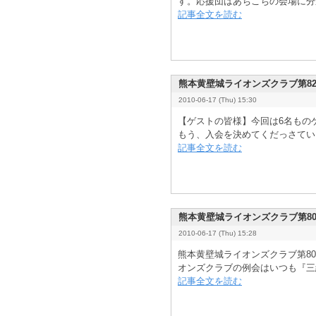
す。応援団はあちこちの会場に分
記事全文を読む
熊本黄壁城ライオンズクラブ第8
2010-06-17 (Thu) 15:30
【ゲストの皆様】今回は6名もの
もう、入会を決めてくだっさている
記事全文を読む
熊本黄壁城ライオンズクラブ第8
2010-06-17 (Thu) 15:28
熊本黄壁城ライオンズクラブ第8
オンズクラブの例会はいつも『三
記事全文を読む