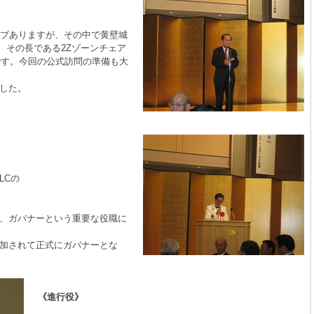
ラブありますが、その中で黄壁城
、その長である2Zゾーンチェア
です。今回の公式訪問の準備も大
した。
LCの
、ガバナーという重要な役職に
加されて正式にガバナーとな
《進行役》